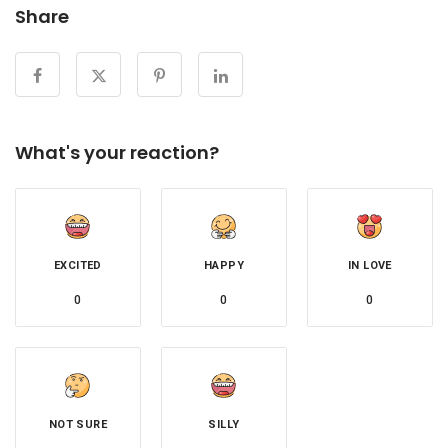
Share
What's your reaction?
EXCITED
HAPPY
IN LOVE
0
0
0
NOT SURE
SILLY