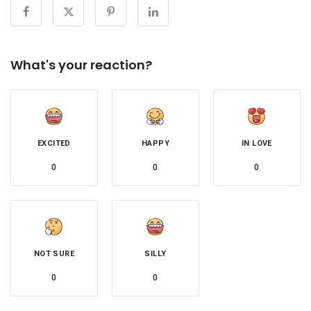
What's your reaction?
EXCITED
HAPPY
IN LOVE
0
0
0
NOT SURE
SILLY
0
0