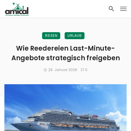
REISEN
URLAUB
Wie Reedereien Last-Minute-
Angebote strategisch freigeben
29. Januar 2026
0