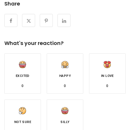
Share
What's your reaction?
EXCITED
HAPPY
IN LOVE
0
0
0
NOT SURE
SILLY