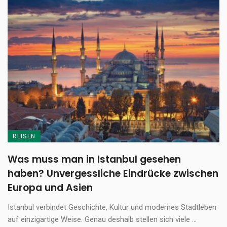
REISEN
Was muss man in Istanbul gesehen
haben? Unvergessliche Eindrücke zwischen
Europa und Asien
Istanbul verbindet Geschichte, Kultur und modernes Stadtleben
auf einzigartige Weise. Genau deshalb stellen sich viele ...