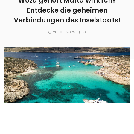
Wozu gehört Malta wirklich?
Entdecke die geheimen
Verbindungen des Inselstaats!
26. Juli 2025
0
Malta, ein kleiner Inselstaat im Mittelmeer, mag in seiner