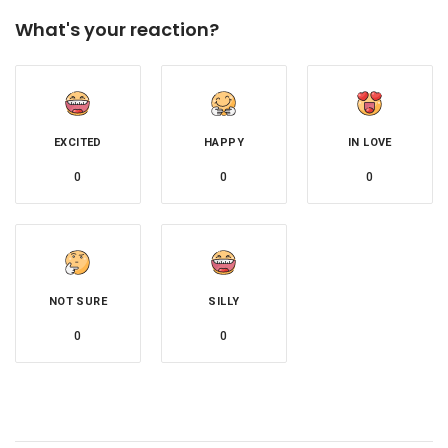
What's your reaction?
EXCITED
HAPPY
IN LOVE
0
0
0
NOT SURE
SILLY
0
0