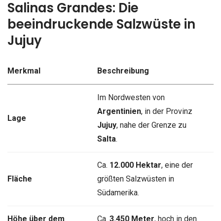
Salinas Grandes: Die
beeindruckende Salzwüste in
Jujuy
Merkmal
Beschreibung
Im Nordwesten von
Argentinien
, in der Provinz
Lage
Jujuy
, nahe der Grenze zu
Salta
.
Ca.
12.000 Hektar
, eine der
Fläche
größten Salzwüsten in
Südamerika.
Höhe über dem
Ca.
3.450 Meter
, hoch in den