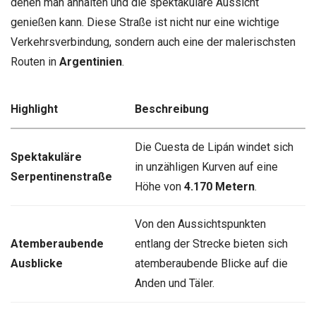
denen man anhalten und die spektakuläre Aussicht
genießen kann. Diese Straße ist nicht nur eine wichtige
Verkehrsverbindung, sondern auch eine der malerischsten
Routen in
Argentinien
.
Highlight
Beschreibung
Die Cuesta de Lipán windet sich
Spektakuläre
in unzähligen Kurven auf eine
Serpentinenstraße
Höhe von
4.170 Metern
.
Von den Aussichtspunkten
Atemberaubende
entlang der Strecke bieten sich
Ausblicke
atemberaubende Blicke auf die
Anden und Täler.