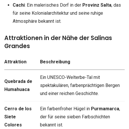
Cachi
: Ein malerisches Dorf in der
Provinz Salta
, das
für seine Kolonialarchitektur und seine ruhige
Atmosphäre bekannt ist.
Attraktionen in der Nähe der Salinas
Grandes
Attraktion
Beschreibung
Ein UNESCO-Welterbe-Tal mit
Quebrada de
spektakulären, farbenprächtigen Bergen
Humahuaca
und einer reichen Geschichte.
Cerro de los
Ein farbenfroher Hügel in
Purmamarca
,
Siete
der für seine sieben Farbschichten
Colores
bekannt ist.