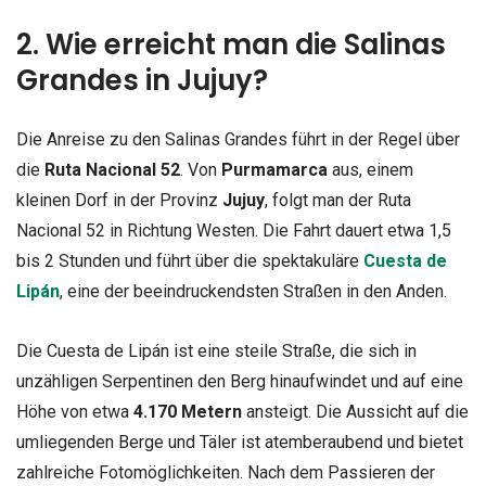
2. Wie erreicht man die Salinas
Grandes in Jujuy?
Die Anreise zu den Salinas Grandes führt in der Regel über
die
Ruta Nacional 52
. Von
Purmamarca
aus, einem
kleinen Dorf in der Provinz
Jujuy
, folgt man der Ruta
Nacional 52 in Richtung Westen. Die Fahrt dauert etwa 1,5
bis 2 Stunden und führt über die spektakuläre
Cuesta de
Lipán
, eine der beeindruckendsten Straßen in den Anden.
Die Cuesta de Lipán ist eine steile Straße, die sich in
unzähligen Serpentinen den Berg hinaufwindet und auf eine
Höhe von etwa
4.170 Metern
ansteigt. Die Aussicht auf die
umliegenden Berge und Täler ist atemberaubend und bietet
zahlreiche Fotomöglichkeiten. Nach dem Passieren der