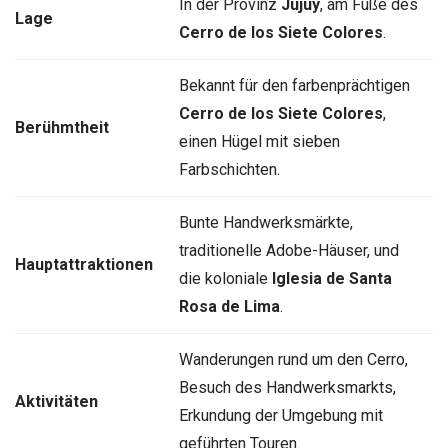
In der Provinz
Jujuy
, am Fuße des
Lage
Cerro de los Siete Colores
.
Bekannt für den farbenprächtigen
Cerro de los Siete Colores
,
Berühmtheit
einen Hügel mit sieben
Farbschichten.
Bunte Handwerksmärkte,
traditionelle Adobe-Häuser, und
Hauptattraktionen
die koloniale
Iglesia de Santa
Rosa de Lima
.
Wanderungen rund um den Cerro,
Besuch des Handwerksmarkts,
Aktivitäten
Erkundung der Umgebung mit
geführten Touren.