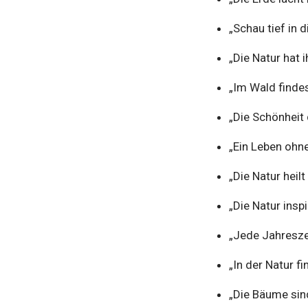
„Schau tief in d
„Die Natur hat 
„Im Wald findes
„Die Schönheit 
„Ein Leben ohne
„Die Natur heil
„Die Natur inspi
„Jede Jahreszei
„In der Natur f
„Die Bäume sind