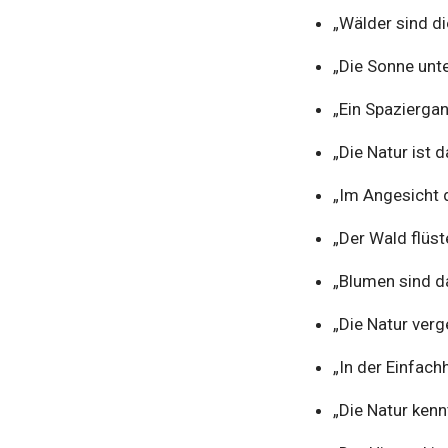
„Wälder sind di
„Die Sonne unt
„Ein Spaziergan
„Die Natur ist
„Im Angesicht 
„Der Wald flüst
„Blumen sind da
„Die Natur verge
„In der Einfachh
„Die Natur kennt