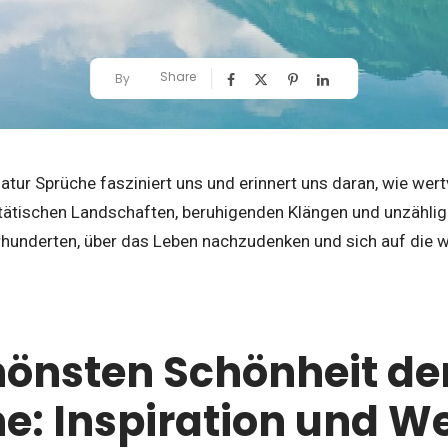
Share
By
atur Sprüche fasziniert uns und erinnert uns daran, wie wert
stätischen Landschaften, beruhigenden Klängen und unzählige
hunderten, über das Leben nachzudenken und sich auf die wi
hönsten Schönheit de
e: Inspiration und We