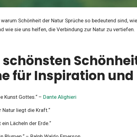
t, warum Schönheit der Natur Sprüche so bedeutend sind, wie
d wie sie uns helfen, die Verbindung zur Natur zu vertiefen.
0 schönsten Schönheit
e für Inspiration und
die Kunst Gottes.“ –
Dante Alighieri
 Natur liegt die Kraft.“
 ein Lächeln der Erde.“
t in Blumen.“ – Ralph Waldo Emerson