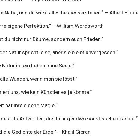
ie Natur, und du wirst alles besser verstehen.“ – Albert Einst
ihre eigene Perfektion.“ – William Wordsworth
t du nicht nur Bäume, sondern auch Frieden.“
der Natur spricht leise, aber sie bleibt unvergessen.“
 Natur ist ein Leben ohne Seele.“
t alle Wunden, wenn man sie lässt.“
riert uns, wie kein Künstler es je könnte.“
t hat ihre eigene Magie.“
indest du Antworten, die du nirgendwo sonst suchen kannst.“
 die Gedichte der Erde.“ – Khalil Gibran