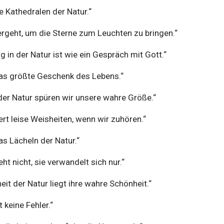
e Kathedralen der Natur.“
ergeht, um die Sterne zum Leuchten zu bringen.“
g in der Natur ist wie ein Gespräch mit Gott.“
 das größte Geschenk des Lebens.“
der Natur spüren wir unsere wahre Größe.“
ert leise Weisheiten, wenn wir zuhören.“
s Lächeln der Natur.“
ht nicht, sie verwandelt sich nur.“
eit der Natur liegt ihre wahre Schönheit.“
 keine Fehler.“