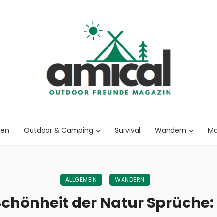
nen
Outdoor & Camping
Survival
Wandern
Ma
ALLGEMEIN
WANDERN
Schönheit der Natur Sprüche: 