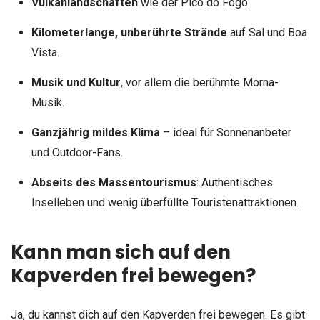
Vulkanlandschaften
wie der Pico do Fogo.
Kilometerlange, unberührte Strände
auf Sal und Boa
Vista.
Musik und Kultur
, vor allem die berühmte Morna-
Musik.
Ganzjährig mildes Klima
– ideal für Sonnenanbeter
und Outdoor-Fans.
Abseits des Massentourismus
: Authentisches
Inselleben und wenig überfüllte Touristenattraktionen.
Kann man sich auf den
Kapverden frei bewegen?
Ja, du kannst dich auf den Kapverden frei bewegen. Es gibt