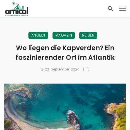
ANGELN
MAGAZIN
REISEN
Wo liegen die Kapverden? Ein
faszinierender Ort im Atlantik
23. September 2024
0