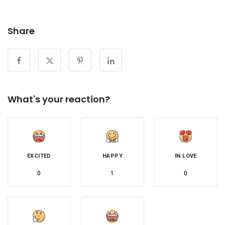
Share
What's your reaction?
EXCITED
HAPPY
IN LOVE
0
1
0