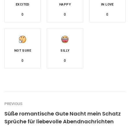
EXCITED
HAPPY
IN LOVE
0
0
0
NOT SURE
SILLY
0
0
PREVIOUS
Süße romantische Gute Nacht mein Schatz
Sprüche für liebevolle Abendnachrichten