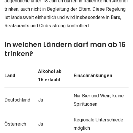
Jugendliche unter 18 Jahren dürfen in Italien keinen Alkohol
trinken, auch nicht in Begleitung der Eltern. Diese Regelung
ist landesweit einheitlich und wird insbesondere in Bars,
Restaurants und Clubs streng kontrolliert.
In welchen Ländern darf man ab 16
trinken?
Alkohol ab
Land
Einschränkungen
16 erlaubt
Nur Bier und Wein, keine
Deutschland
Ja
Spirituosen
Regionale Unterschiede
Österreich
Ja
möglich