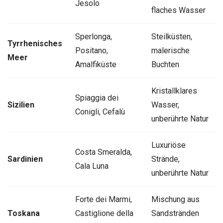
Jesolo
flaches Wasser
Sperlonga,
Steilküsten,
Tyrrhenisches
Positano,
malerische
Meer
Amalfiküste
Buchten
Kristallklares
Spiaggia dei
Sizilien
Wasser,
Conigli, Cefalù
unberührte Natur
Luxuriöse
Costa Smeralda,
Sardinien
Strände,
Cala Luna
unberührte Natur
Forte dei Marmi,
Mischung aus
Toskana
Castiglione della
Sandstränden