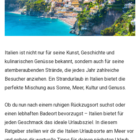
Italien ist nicht nur für seine Kunst, Geschichte und
kulinarischen Genüsse bekannt, sondern auch für seine
atemberaubenden Strände, die jedes Jahr zahlreiche
Besucher anziehen. Ein Strandurlaub in Italien bietet die
perfekte Mischung aus Sonne, Meer, Kultur und Genuss.
Ob du nun nach einem ruhigen Rückzugsort suchst oder
einen lebhaften Badeort bevorzugst – Italien bietet für
jeden Geschmack das ideale Urlaubsziel. In diesem
Ratgeber stellen wir dir die Italien Urlaubsorte am Meer vor
und geben dir wertvolle Tipps für deinen nächsten Urlaub