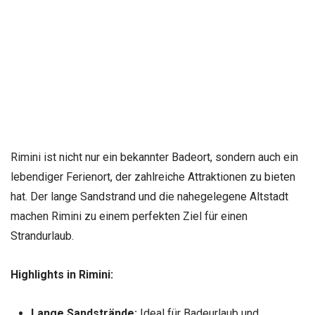
Rimini ist nicht nur ein bekannter Badeort, sondern auch ein
lebendiger Ferienort, der zahlreiche Attraktionen zu bieten
hat. Der lange Sandstrand und die nahegelegene Altstadt
machen Rimini zu einem perfekten Ziel für einen
Strandurlaub.
Highlights in Rimini:
Lange Sandstrände:
Ideal für Badeurlaub und