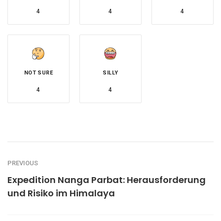
4
4
4
NOT SURE
SILLY
4
4
PREVIOUS
Expedition Nanga Parbat: Herausforderung
und Risiko im Himalaya