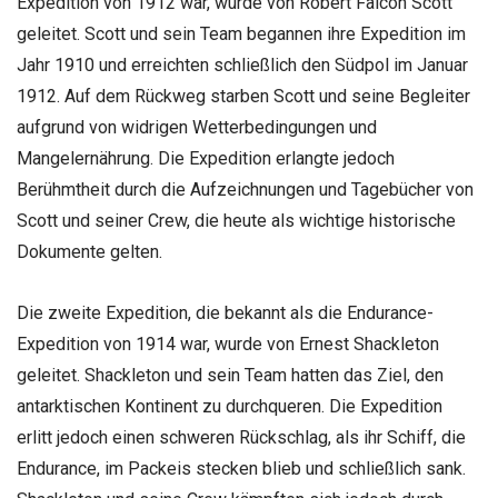
Expedition von 1912 war, wurde von Robert Falcon Scott
geleitet. Scott und sein Team begannen ihre Expedition im
Jahr 1910 und erreichten schließlich den Südpol im Januar
1912. Auf dem Rückweg starben Scott und seine Begleiter
aufgrund von widrigen Wetterbedingungen und
Mangelernährung. Die Expedition erlangte jedoch
Berühmtheit durch die Aufzeichnungen und Tagebücher von
Scott und seiner Crew, die heute als wichtige historische
Dokumente gelten.
Die zweite Expedition, die bekannt als die Endurance-
Expedition von 1914 war, wurde von Ernest Shackleton
geleitet. Shackleton und sein Team hatten das Ziel, den
antarktischen Kontinent zu durchqueren. Die Expedition
erlitt jedoch einen schweren Rückschlag, als ihr Schiff, die
Endurance, im Packeis stecken blieb und schließlich sank.