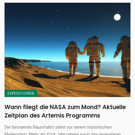
EXPEDITIONEN
Wann fliegt die NASA zum Mond? Aktuelle
Zeitplan des Artemis Programms
Die bemannte Raumfahrt steht vor einem historischen
Meilenstein. Mehr als fünf Jahrzehnte nach den legendären ...