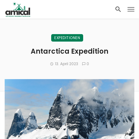
EXPEDITIONEN
Antarctica Expedition
13. April 2023
0