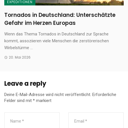
EXPEDITIONEN
Tornados in Deutschland: Unterschätzte
Gefahr im Herzen Europas
Wenn das Thema Tornados in Deutschland zur Sprache
kommt, assoziieren viele Menschen die zerstörerischen
Wirbelstürme ...
20. Mai 2026
Leave a reply
Deine E-Mail-Adresse wird nicht veröffentlicht.
Erforderliche
Felder sind mit
*
markiert