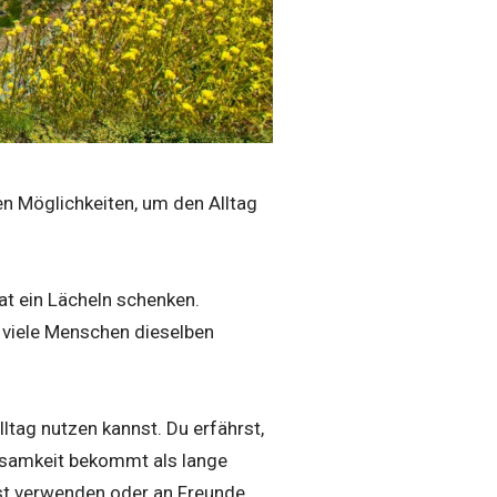
n Möglichkeiten, um den Alltag
t ein Lächeln schenken.
 viele Menschen dieselben
lltag nutzen kannst. Du erfährst,
ksamkeit bekommt als lange
lbst verwenden oder an Freunde