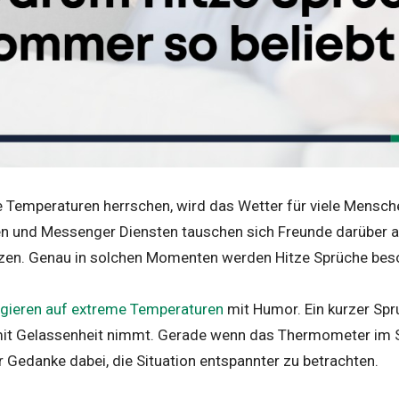
Temperaturen herrschen, wird das Wetter für viele Mensc
n und Messenger Diensten tauschen sich Freunde darüber au
tzen. Genau in solchen Momenten werden Hitze Sprüche beso
gieren auf extreme Temperaturen
mit Humor. Ein kurzer Spr
mit Gelassenheit nimmt. Gerade wenn das Thermometer im 
er Gedanke dabei, die Situation entspannter zu betrachten.