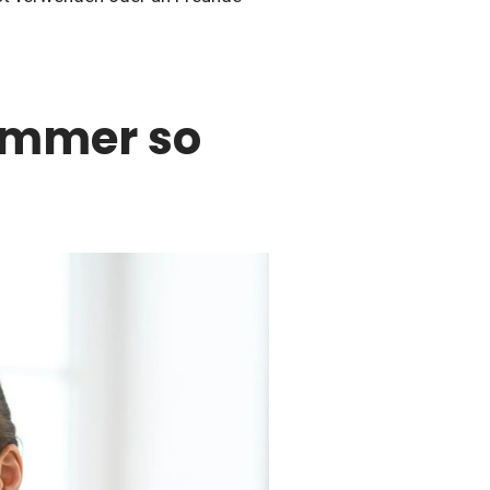
ommer so