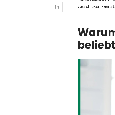
verschicken kannst
Warum 
beliebt