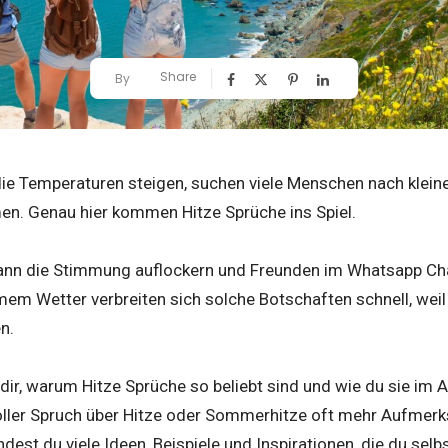
Share
By
 Temperaturen steigen, suchen viele Menschen nach kleine
n. Genau hier kommen Hitze Sprüche ins Spiel.
kann die Stimmung auflockern und Freunden im Whatsapp Cha
em Wetter verbreiten sich solche Botschaften schnell, weil
n.
 dir, warum Hitze Sprüche so beliebt sind und wie du sie im A
ller Spruch über Hitze oder Sommerhitze oft mehr Aufmer
dest du viele Ideen, Beispiele und Inspirationen, die du se