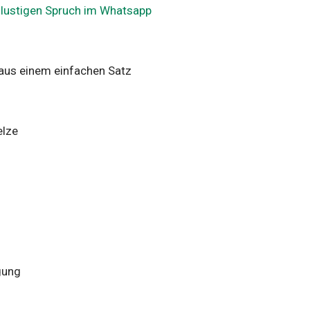
n
lustigen Spruch im Whatsapp
 aus einem einfachen Satz
elze
gung