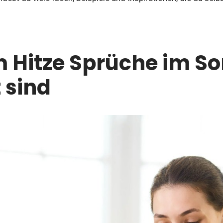
.
Hitze Sprüche im S
 sind