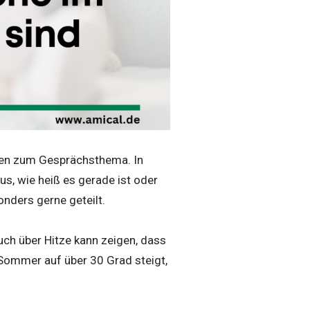
hen zum Gesprächsthema. In
s, wie heiß es gerade ist oder
nders gerne geteilt.
uch über Hitze kann zeigen, dass
Sommer auf über 30 Grad steigt,