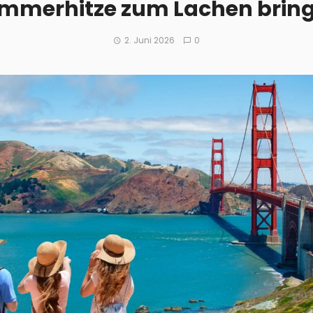
mmerhitze zum Lachen brin
2. Juni 2026
0