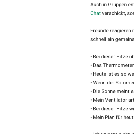
Auch in Gruppen en
Chat
verschickt, sor
Freunde reagieren 
schnell ein gemei
• Bei dieser Hitze 
• Das Thermometer 
• Heute ist es so w
• Wenn der Sommer 
• Die Sonne meint e
• Mein Ventilator ar
• Bei dieser Hitze w
• Mein Plan für he