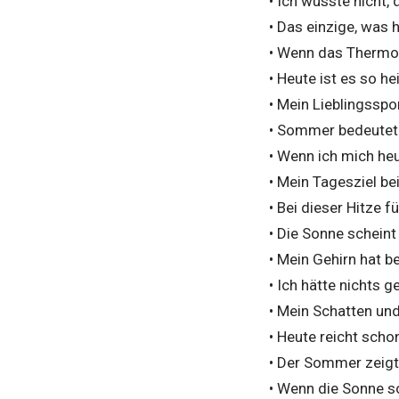
• Ich wusste nicht
• Das einzige, was h
• Wenn das Thermom
• Heute ist es so he
• Mein Lieblingssport
• Sommer bedeutet 
• Wenn ich mich he
• Mein Tagesziel be
• Bei dieser Hitze f
• Die Sonne scheint
• Mein Gehirn hat be
• Ich hätte nichts
• Mein Schatten un
• Heute reicht sch
• Der Sommer zeigt 
• Wenn die Sonne so