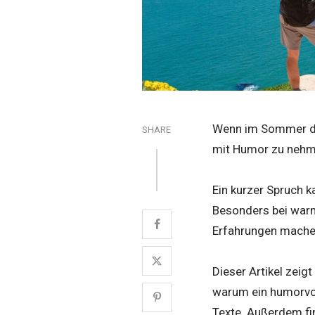
Wenn im Sommer die
SHARE
mit Humor zu nehme
Ein kurzer Spruch 
Besonders bei warm
Erfahrungen mache
Dieser Artikel zeigt
warum ein humorvo
Texte. Außerdem fin