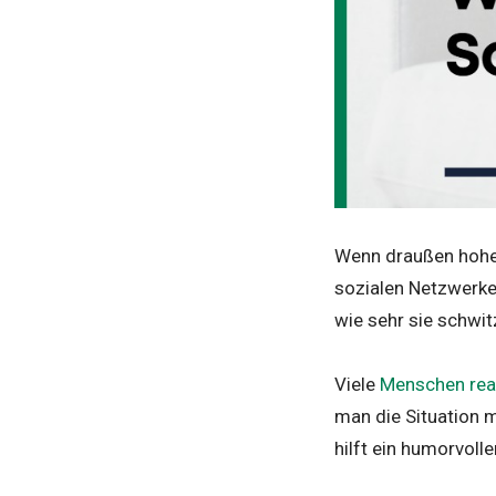
Wenn draußen hohe 
sozialen Netzwerke
wie sehr sie schwi
Viele
Menschen rea
man die Situation 
hilft ein humorvoll