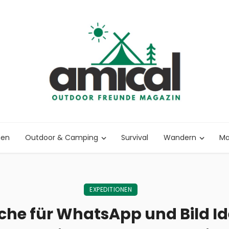
nen
Outdoor & Camping
Survival
Wandern
Ma
EXPEDITIONEN
che für WhatsApp und Bild Id