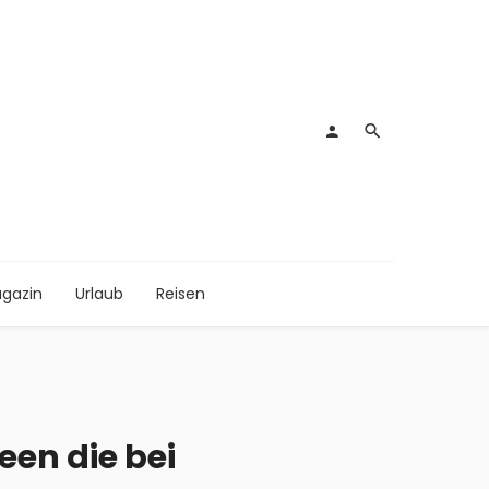
gazin
Urlaub
Reisen
een die bei