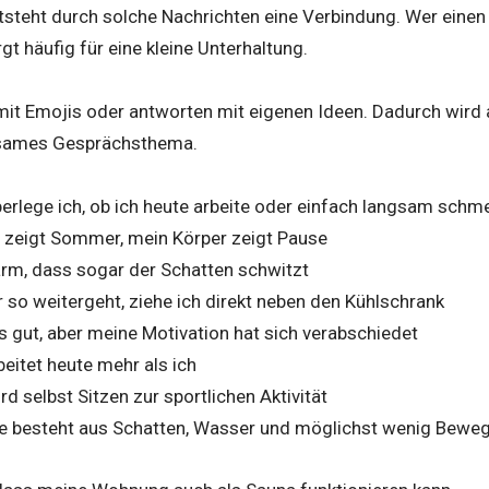
tsteht durch solche Nachrichten eine Verbindung. Wer eine
gt häufig für eine kleine Unterhaltung.
mit Emojis oder antworten mit eigenen Ideen. Dadurch wird
nsames Gesprächsthema.
überlege ich, ob ich heute arbeite oder einfach langsam schm
zeigt Sommer, mein Körper zeigt Pause
arm, dass sogar der Schatten schwitzt
so weitergeht, ziehe ich direkt neben den Kühlschrank
s gut, aber meine Motivation hat sich verabschiedet
beitet heute mehr als ich
ird selbst Sitzen zur sportlichen Aktivität
ute besteht aus Schatten, Wasser und möglichst wenig Bewe