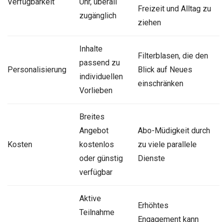
Verfügbarkeit
Uhr, überall
Freizeit und Alltag zu
zugänglich
ziehen
Inhalte
Filterblasen, die den
passend zu
Personalisierung
Blick auf Neues
individuellen
einschränken
Vorlieben
Breites
Angebot
Abo-Müdigkeit durch
Kosten
kostenlos
zu viele parallele
oder günstig
Dienste
verfügbar
Aktive
Erhöhtes
Teilnahme
Engagement kann