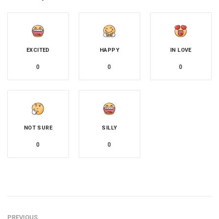
EXCITED
HAPPY
IN LOVE
0
0
0
NOT SURE
SILLY
0
0
PREVIOUS