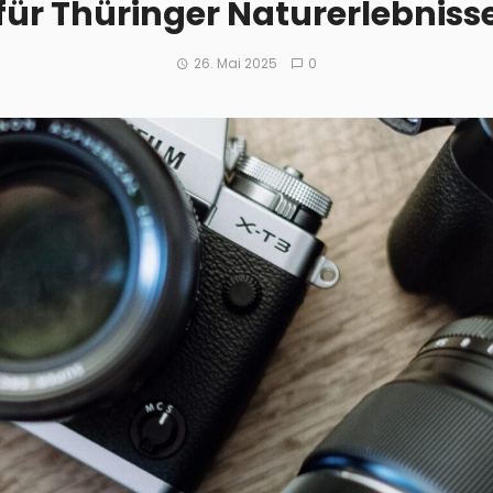
für Thüringer Naturerlebniss
26. Mai 2025
0