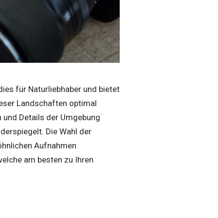
ies für Naturliebhaber und bietet
ieser Landschaften optimal
en und Details der Umgebung
erspiegelt. Die Wahl der
wöhnlichen Aufnahmen
welche am besten zu Ihren