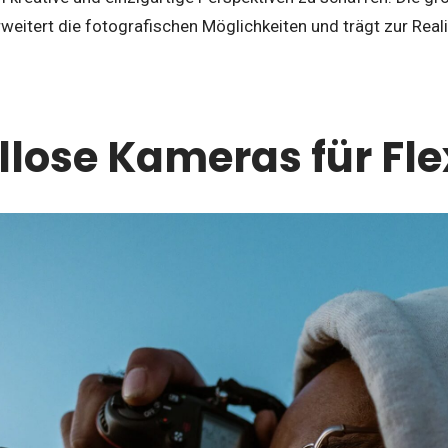
 erweitert die fotografischen Möglichkeiten und trägt zur Rea
llose Kameras für Flex