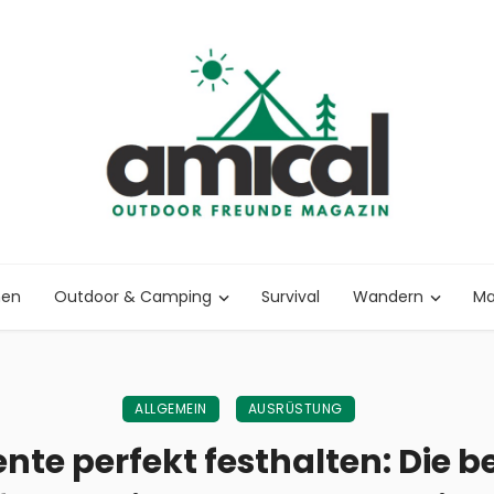
nen
Outdoor & Camping
Survival
Wandern
Ma
ALLGEMEIN
AUSRÜSTUNG
e perfekt festhalten: Die b