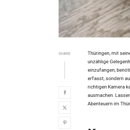
Thüringen, mit sein
SHARE
unzählige Gelegenh
einzufangen, benöt
erfasst, sondern a
richtigen Kamera 
ausmachen. Lassen 
Abenteuern im Thür