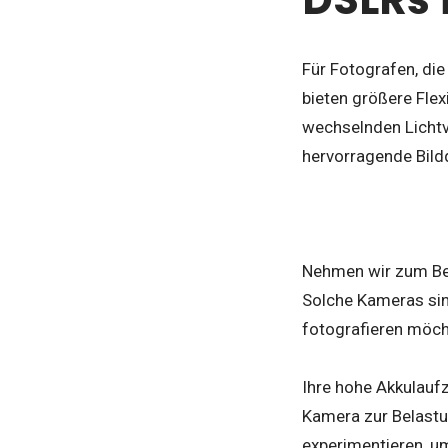
Für Fotografen, di
bieten größere Flex
wechselnden Lichtve
hervorragende Bildq
Nehmen wir zum Bei
Solche Kameras sin
fotografieren möc
Ihre hohe Akkulauf
Kamera zur Belastun
experimentieren, um