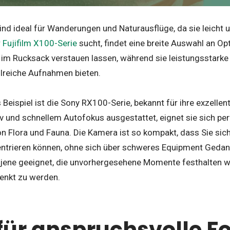
d ideal für Wanderungen und Naturausflüge, da sie leicht u
 Fujifilm X100-Serie
sucht, findet eine breite Auswahl an Opt
im Rucksack verstauen lassen, während sie leistungsstarke
ilreiche Aufnahmen bieten.
Beispiel ist die Sony RX100-Serie, bekannt für ihre exzellent
iv und schnellem Autofokus ausgestattet, eignet sie sich pe
 Flora und Fauna. Die Kamera ist so kompakt, dass Sie sich
trieren können, ohne sich über schweres Equipment Geda
 jene geeignet, die unvorhergesehene Momente festhalten w
lenkt zu werden.
für anspruchsvolle F