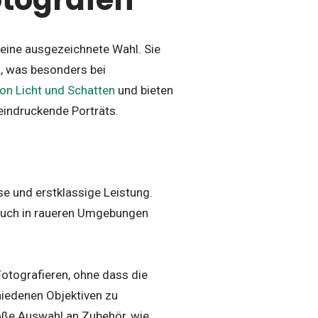
eine ausgezeichnete Wahl. Sie
n, was besonders bei
von Licht und Schatten
und bieten
eindruckende Porträts.
e und erstklassige Leistung.
 auch in raueren Umgebungen
otografieren, ohne dass die
hiedenen Objektiven zu
roße Auswahl an Zubehör, wie