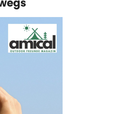
rwegs