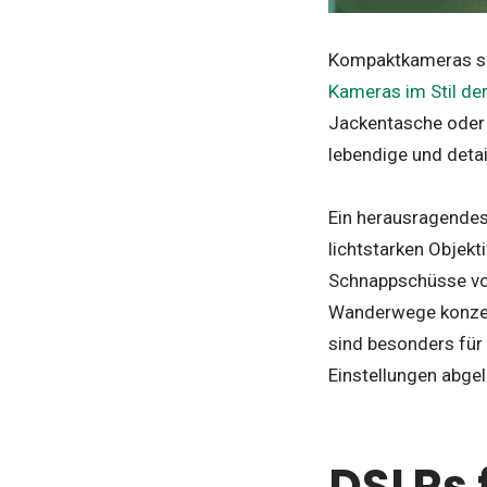
Kompaktkameras sin
Kameras im Stil der
Jackentasche oder 
lebendige und deta
Ein herausragendes 
lichtstarken Objekt
Schnappschüsse von
Wanderwege konzen
sind besonders für
Einstellungen abge
DSLRs 