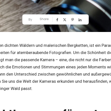
Share
By
en dichten Wäldern und malerischen Bergketten, ist ein Parad
eiten für atemberaubende Fotografien. Um die Schönheit d
igt man die passende Kamera – eine, die nicht nur die Farb
uch die Emotionen und Stimmungen eines jeden Moments wid
kann den Unterschied zwischen gewöhnlichen und außerge
Sie uns die Welt der Kameras erkunden und herausfinden, 
inger Wald passt.