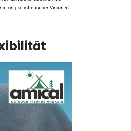
lisierung künstlerischer Visionen
ibilität