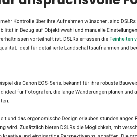
e mehr Kontrolle über ihre Aufnahmen wünschen, sind DSLRs 
ibilität in Bezug auf Objektivwahl und manuelle Einstellunge
rhältnissen vorteilhaft ist. DSLRs erfassen die
Feinheiten 
ualität, ideal für detaillierte Landschaftsaufnahmen und be
spiel die Canon EOS-Serie, bekannt für ihre robuste Bauweis
d ideal für Fotografen, die lange Wanderungen planen und
hten.
zeit und das ergonomische Design erlauben stundenlanges F
g wird. Zusätzlich bieten DSLRs die Möglichkeit, mit versc
 kreative und einzigartige Perspektiven zu schaffen. Die g