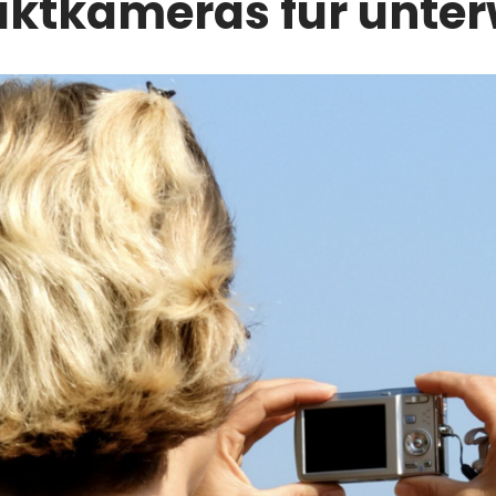
ktkameras für unte