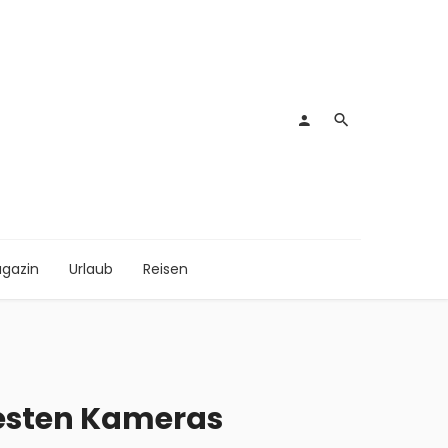
gazin
Urlaub
Reisen
esten Kameras