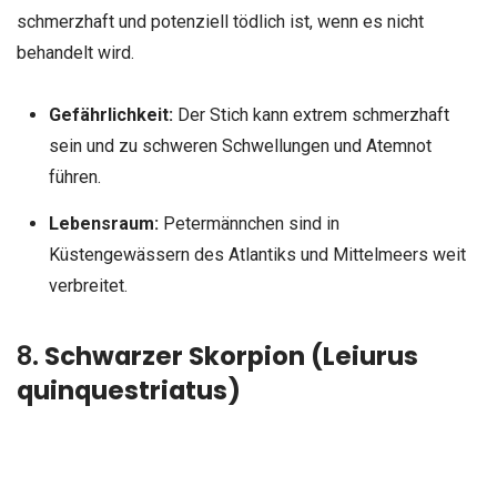
schmerzhaft und potenziell tödlich ist, wenn es nicht
behandelt wird.
Gefährlichkeit:
Der Stich kann extrem schmerzhaft
sein und zu schweren Schwellungen und Atemnot
führen.
Lebensraum:
Petermännchen sind in
Küstengewässern des Atlantiks und Mittelmeers weit
verbreitet.
8.
Schwarzer Skorpion (Leiurus
quinquestriatus)