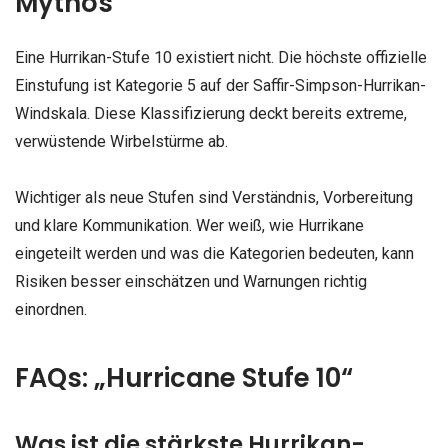
Mythos
Eine Hurrikan-Stufe 10 existiert nicht. Die höchste offizielle
Einstufung ist Kategorie 5 auf der Saffir-Simpson-Hurrikan-
Windskala. Diese Klassifizierung deckt bereits extreme,
verwüstende Wirbelstürme ab.
Wichtiger als neue Stufen sind Verständnis, Vorbereitung
und klare Kommunikation. Wer weiß, wie Hurrikane
eingeteilt werden und was die Kategorien bedeuten, kann
Risiken besser einschätzen und Warnungen richtig
einordnen.
FAQs: „Hurricane Stufe 10“
Was ist die stärkste Hurrikan-