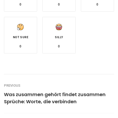
0
0
0
NOT SURE
SILLY
0
0
PREVIOUS
Was zusammen gehört findet zusammen
Sprüche: Worte, die verbinden