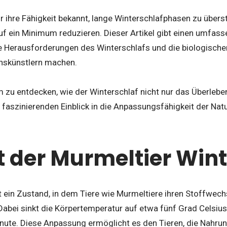
r ihre Fähigkeit bekannt, lange Winterschlafphasen zu überst
uf ein Minimum reduzieren. Dieser Artikel gibt einen umfas
ie Herausforderungen des Winterschlafs und die biologische
nskünstlern machen.
m zu entdecken, wie der Winterschlaf nicht nur das Überlebe
faszinierenden Einblick in die Anpassungsfähigkeit der Natur
t der Murmeltier Wint
t ein Zustand, in dem Tiere wie Murmeltiere ihren Stoffwech
Dabei sinkt die Körpertemperatur auf etwa fünf Grad Celsius
nute. Diese Anpassung ermöglicht es den Tieren, die Nahrun