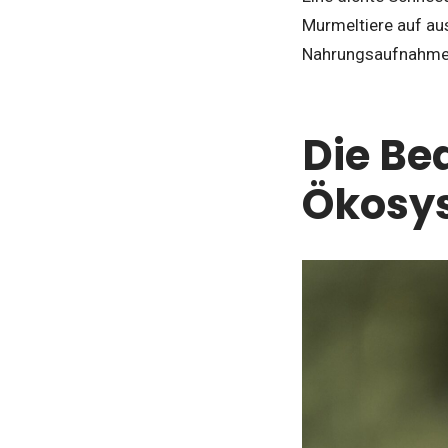
Murmeltiere auf au
Nahrungsaufnahme
Die Be
Ökosy