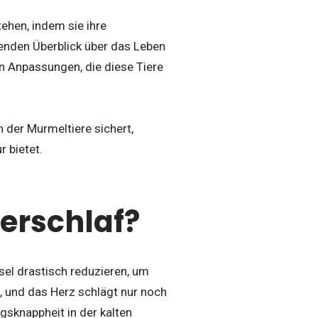
ehen, indem sie ihre
senden Überblick über das Leben
n Anpassungen, die diese Tiere
n der Murmeltiere sichert,
 bietet.
erschlaf?
sel drastisch reduzieren, um
, und das Herz schlägt nur noch
gsknappheit in der kalten