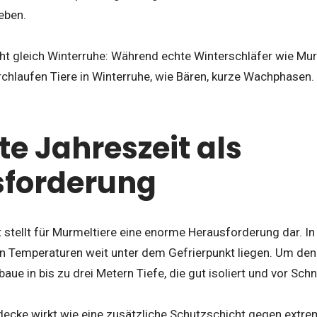
eben.
icht gleich Winterruhe: Während echte Winterschläfer wie M
rchlaufen Tiere in Winterruhe, wie Bären, kurze Wachphasen.
te Jahreszeit als
sforderung
t stellt für Murmeltiere eine enorme Herausforderung dar. I
 Temperaturen weit unter dem Gefrierpunkt liegen. Um den
aue in bis zu drei Metern Tiefe, die gut isoliert und vor Sch
decke wirkt wie eine zusätzliche Schutzschicht gegen extre