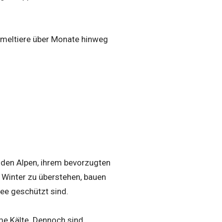
urmeltiere über Monate hinweg
n den Alpen, ihrem bevorzugten
 Winter zu überstehen, bauen
nee geschützt sind.
me Kälte. Dennoch sind