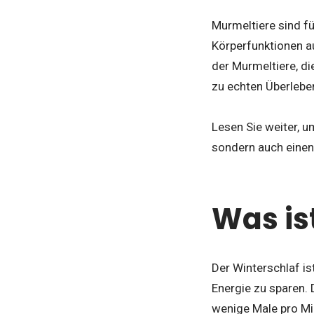
Murmeltiere sind fü
Körperfunktionen a
der Murmeltiere, d
zu echten Überlebe
Lesen Sie weiter, u
sondern auch einen 
Was is
Der Winterschlaf is
Energie zu sparen. 
wenige Male pro Mi