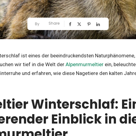
Share
By
terschlaf ist eines der beeindruckendsten Naturphänomene, 
uchen wir tief in die Welt der
Alpenmurmeltier
ein, beleucht
nterruhe und erfahren, wie diese Nagetiere den kalten Jahre
tier Winterschlaf: Ei
erender Einblick in di
murmeltier