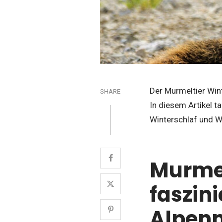
Der Murmeltier Win
SHARE
In diesem Artikel ta
Winterschlaf und Wi
Murmel
faszini
Alpen