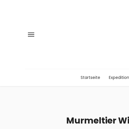
Startseite
Expeditio
Murmeltier Win