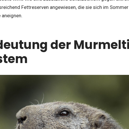
sreichend Fettreserven angewiesen, die sie sich im Sommer 
 aneignen.
deutung der Murmelti
stem