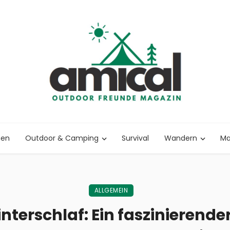
nen
Outdoor & Camping
Survival
Wandern
Ma
ALLGEMEIN
terschlaf: Ein faszinierender 