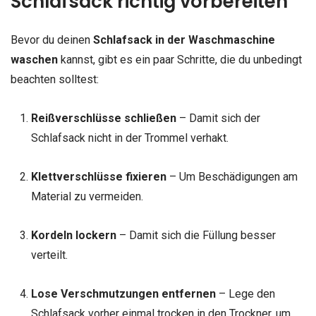
Schlafsack richtig vorbereiten
Bevor du deinen
Schlafsack in der Waschmaschine
waschen
kannst, gibt es ein paar Schritte, die du unbedingt
beachten solltest:
Reißverschlüsse schließen
– Damit sich der
Schlafsack nicht in der Trommel verhakt.
Klettverschlüsse fixieren
– Um Beschädigungen am
Material zu vermeiden.
Kordeln lockern
– Damit sich die Füllung besser
verteilt.
Lose Verschmutzungen entfernen
– Lege den
Schlafsack vorher einmal trocken in den Trockner, um