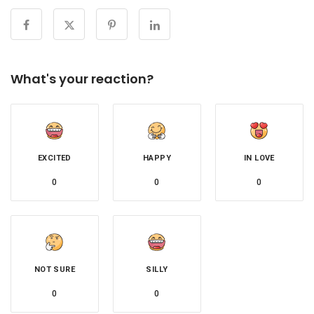
What's your reaction?
EXCITED
HAPPY
IN LOVE
0
0
0
NOT SURE
SILLY
0
0