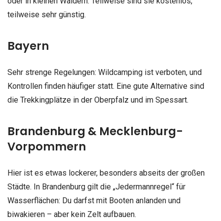
oder in kleinen Wäldern. Teilweise sind sie kostenlos,
teilweise sehr günstig.
Bayern
Sehr strenge Regelungen: Wildcamping ist verboten, und
Kontrollen finden häufiger statt. Eine gute Alternative sind
die Trekkingplätze in der Oberpfalz und im Spessart.
Brandenburg & Mecklenburg-
Vorpommern
Hier ist es etwas lockerer, besonders abseits der großen
Städte. In Brandenburg gilt die „Jedermannregel“ für
Wasserflächen: Du darfst mit Booten anlanden und
biwakieren – aber kein Zelt aufbauen.