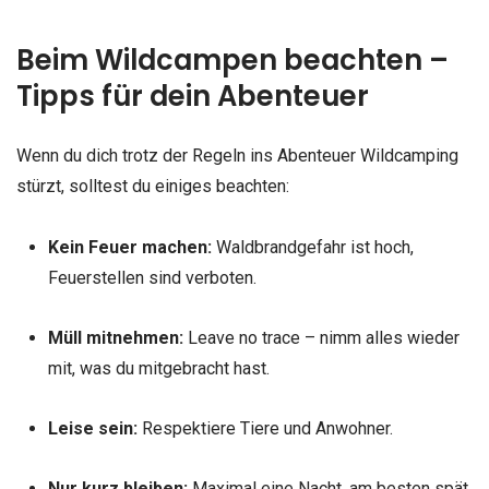
Beim Wildcampen beachten –
Tipps für dein Abenteuer
Wenn du dich trotz der Regeln ins Abenteuer Wildcamping
stürzt, solltest du einiges beachten:
Kein Feuer machen:
Waldbrandgefahr ist hoch,
Feuerstellen sind verboten.
Müll mitnehmen:
Leave no trace – nimm alles wieder
mit, was du mitgebracht hast.
Leise sein:
Respektiere Tiere und Anwohner.
Nur kurz bleiben:
Maximal eine Nacht, am besten spät