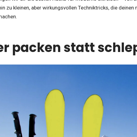
in zu kleinen, aber wirkungsvollen Techniktricks, die deinen 
 machen.
r packen statt schl