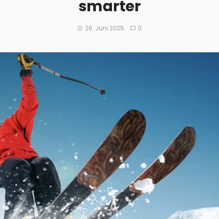
smarter
26. Juni 2025
0