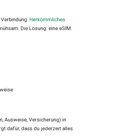
en Verbindung.
Herkömmliches
mühsam. Die Lösung: eine eSIM.
nweise
, Ausweise, Versicherung) in
gt dafür, dass du jederzeit alles