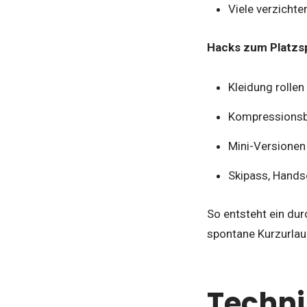
Viele verzicht
Hacks zum Platzs
Kleidung rollen
Kompressionsb
Mini-Versionen
Skipass, Handsc
So entsteht ein dur
spontane Kurzurlau
Techni