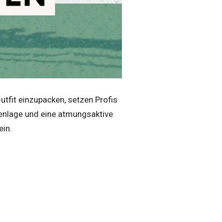
utfit einzupacken, setzen Profis
enlage und eine atmungsaktive
ein.