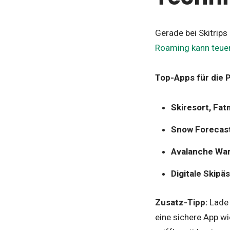
Gerade bei Skitrips
Roaming kann teue
Top-Apps für die P
Skiresort, Fat
Snow Forecast
Avalanche War
Digitale Skipä
Zusatz-Tipp:
Lade 
eine sichere App wi