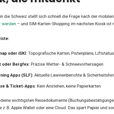
 in die Schweiz stellt sich schnell die Frage nach der mobil
r werden
– und SIM-Karten-Shopping im nächsten Kiosk ist 
iste:
map oder iSKI
: Topografische Karten, Pistenpläne, Liftstatus
 oder Bergfex
: Präzise Wetter- & Schneevorhersagen
ning Apps (SLF)
: Aktuelle Lawinenberichte & Sicherheitshi
sse & Ticket-Apps
: Kein Anstehen, keine Papierkarten
deine wichtigsten Reisedokumente (Buchungsbestätigungen
e z. B. Apple Wallet oder eine Cloud. Das spart Papier und sor