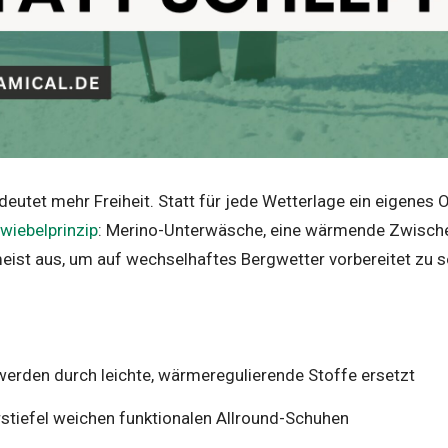
utet mehr Freiheit. Statt für jede Wetterlage ein eigenes O
wiebelprinzip
: Merino-Unterwäsche, eine wärmende Zwisch
eist aus, um auf wechselhaftes Bergwetter vorbereitet zu s
werden durch leichte, wärmeregulierende Stoffe ersetzt
rstiefel weichen funktionalen Allround-Schuhen