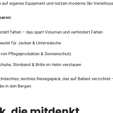
en auf eigenes Equipment und nutzen moderne Ski-Verleihsy
paren:
 statt falten – das spart Volumen und verhindert Falten
eutel für Jacken & Unterwäsche
 von Pflegeprodukten & Sonnenschutz
huhe, Stirnband & Brille im Helm verstauen
chdachtes, leichtes Reisegepäck, das auf Ballast verzichtet
be in den Bergen.
k, die mitdenkt