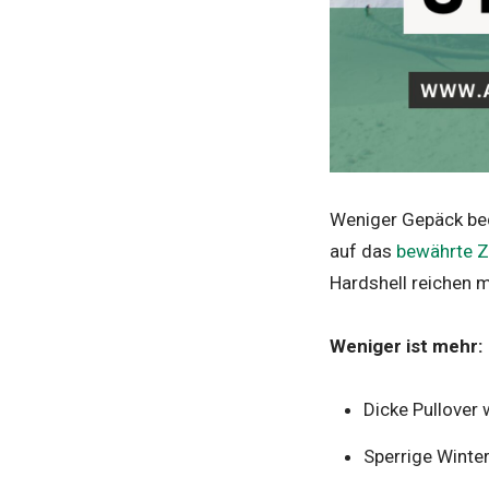
Weniger Gepäck bede
auf das
bewährte Z
Hardshell reichen m
Weniger ist mehr:
Dicke Pullover 
Sperrige Winte