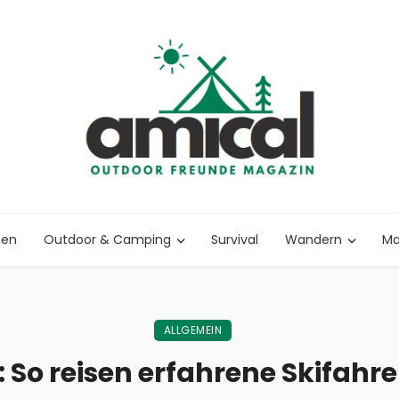
nen
Outdoor & Camping
Survival
Wandern
Ma
ALLGEMEIN
 So reisen erfahrene Skifahre