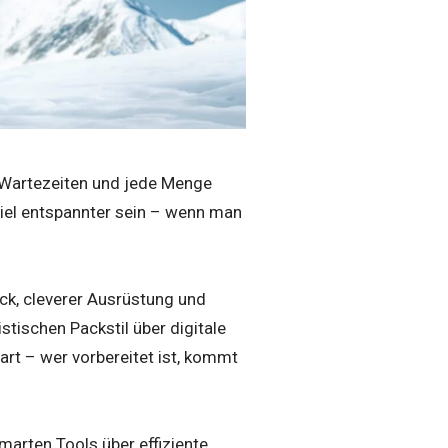
e Wartezeiten und jede Menge
viel entspannter sein – wenn man
ck, cleverer Ausrüstung und
stischen Packstil über digitale
rt – wer vorbereitet ist, kommt
marten Tools über effiziente