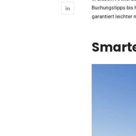
Buchungstipps bis h
garantiert leichter
Smarte