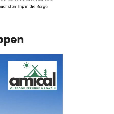
nächsten Trip in die Berge
eppen