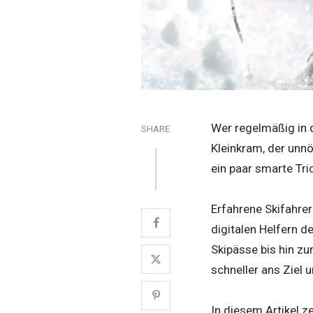
Wer regelmäßig in 
SHARE
Kleinkram, der unnö
ein paar smarte Tri
Erfahrene Skifahre
digitalen Helfern d
Skipässe bis hin zu
schneller ans Ziel u
In diesem Artikel z