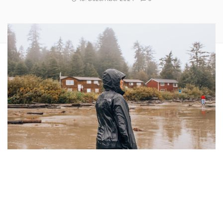
Wanderlustige Naturfreunde wissen, dass
unvorhersehbares Wetter ein ständiger Begleiter ist. In
diesem ausführlichen Beitrag widmen wir uns den besten