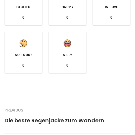
EXCITED
HAPPY
IN LOVE
0
0
0
NOT SURE
SILLY
0
0
PREVIOUS
Die beste Regenjacke zum Wandern