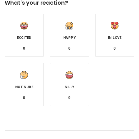
What's your reaction?
EXCITED
HAPPY
IN LOVE
0
0
0
NOT SURE
SILLY
0
0