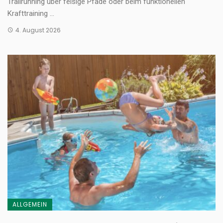
Trailrunning über felsige Pfade oder beim funktionellen
Krafttraining ...
4. August 2026
ALLGEMEIN