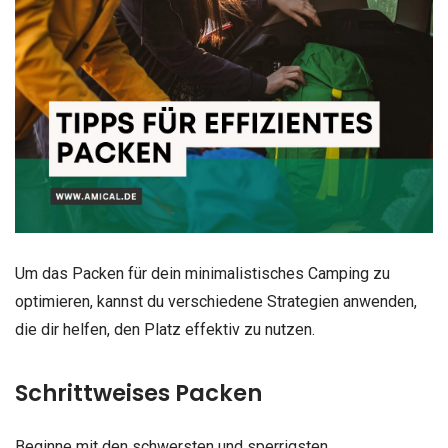
Um das Packen für dein minimalistisches Camping zu
optimieren, kannst du verschiedene Strategien anwenden,
die dir helfen, den Platz effektiv zu nutzen.
Schrittweises Packen
Beginne mit den schwersten und sperrigsten