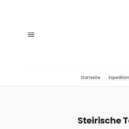
Startseite
Expeditio
Steirische 