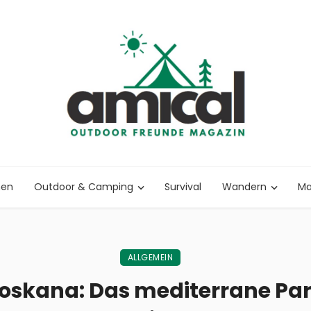
nen
Outdoor & Camping
Survival
Wandern
Ma
ALLGEMEIN
Toskana: Das mediterrane Par