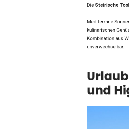
Die
Steirische To
Mediterrane Sonnen
kulinarischen Genü
Kombination aus We
unverwechselbar.
Urlaub
und Hi