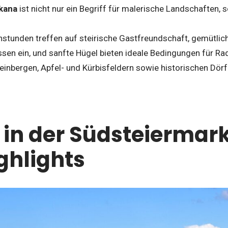
skana
ist nicht nur ein Begriff für malerische Landschaften, 
stunden treffen auf steirische Gastfreundschaft, gemütli
ssen ein, und sanfte Hügel bieten ideale Bedingungen für Ra
inbergen, Apfel- und Kürbisfeldern sowie historischen Dör
 in der Südsteiermark
ghlights