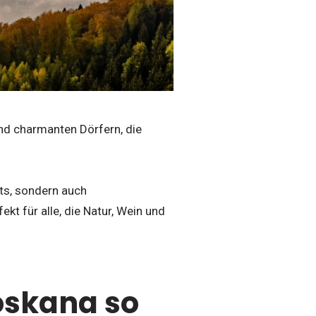
nd charmanten Dörfern, die
hts, sondern auch
kt für alle, die Natur, Wein und
oskana so