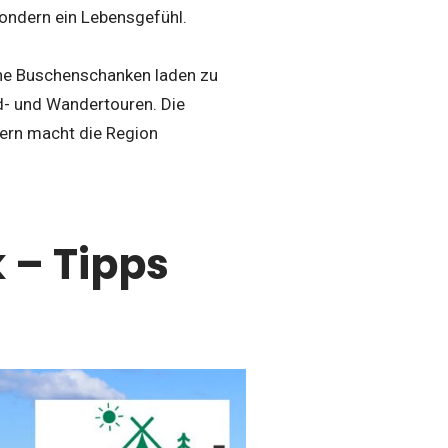
sondern ein Lebensgefühl.
che Buschenschanken laden zu
d- und Wandertouren. Die
fern macht die Region
 – Tipps